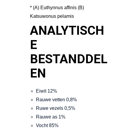
* (A) Euthynnus affinis (B)
Katsuwonus pelamis
ANALYTISCH
E
BESTANDDEL
EN
Eiwit
12%
Rauwe vetten
0,8%
Ruwe vezels
0,5%
Rauwe as
1%
Vocht
85%