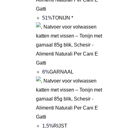
51%
TONIJN *
6%
GARNAAL
1,5%
RIJST