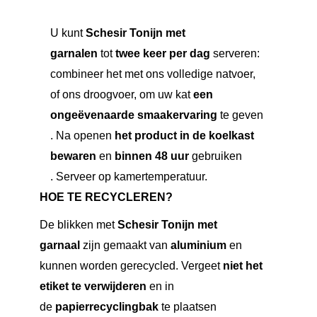
U kunt
Schesir Tonijn met
garnalen
tot
twee keer per dag
serveren:
combineer het met ons volledige natvoer,
of ons droogvoer, om uw kat
een
ongeëvenaarde smaakervaring
te geven
. Na openen
het product in de koelkast
bewaren
en
binnen 48 uur
gebruiken
. Serveer op kamertemperatuur.
HOE TE RECYCLEREN?
De blikken met
Schesir Tonijn met
garnaal
zijn gemaakt van
aluminium
en
kunnen worden gerecycled. Vergeet
niet het
etiket te verwijderen
en in
de
papierrecyclingbak
te plaatsen