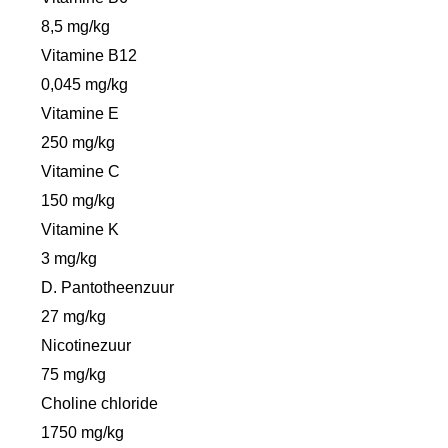
8,5 mg/kg
Vitamine B12
0,045 mg/kg
Vitamine E
250 mg/kg
Vitamine C
150 mg/kg
Vitamine K
3 mg/kg
D. Pantotheenzuur
27 mg/kg
Nicotinezuur
75 mg/kg
Choline chloride
1750 mg/kg