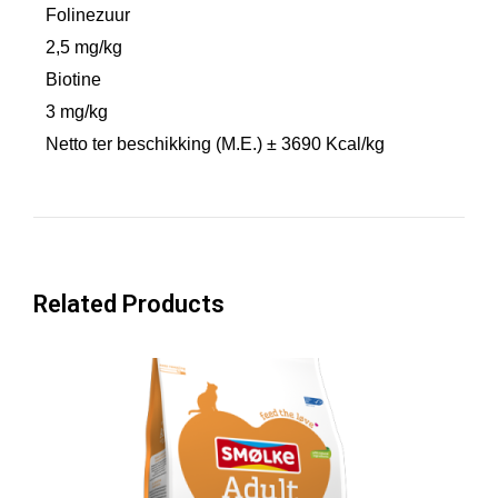
Folinezuur
2,5 mg/kg
Biotine
3 mg/kg
Netto ter beschikking (M.E.) ± 3690 Kcal/kg
Related Products