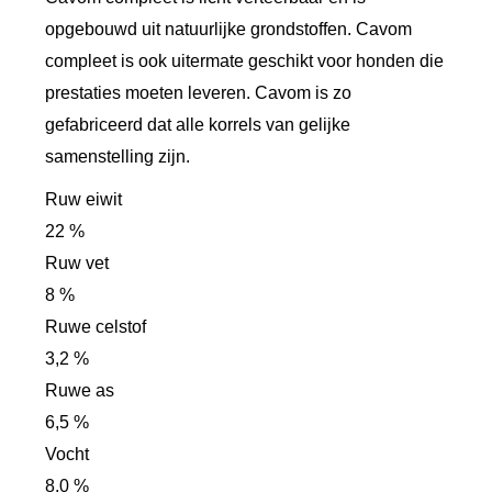
opgebouwd uit natuurlijke grondstoffen. Cavom
compleet is ook uitermate geschikt voor honden die
prestaties moeten leveren. Cavom is zo
gefabriceerd dat alle korrels van gelijke
samenstelling zijn.
Ruw eiwit
22 %
Ruw vet
8 %
Ruwe celstof
3,2 %
Ruwe as
6,5 %
Vocht
8,0 %