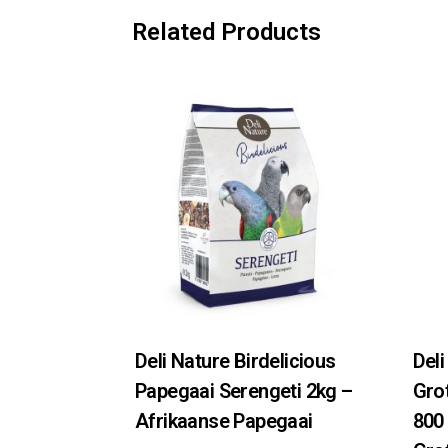
Related Products
Deli Nature Birdelicious
Deli
Papegaai Serengeti 2kg –
Grot
Afrikaanse Papegaai
800