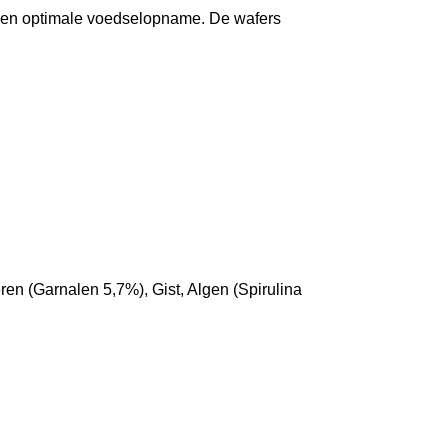
r een optimale voedselopname. De wafers
ren (Garnalen 5,7%), Gist, Algen (Spirulina