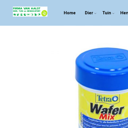
Home
Dier
Tuin
Hen