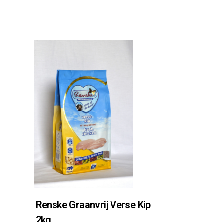
Renske Graanvrij Verse Kip
2kg