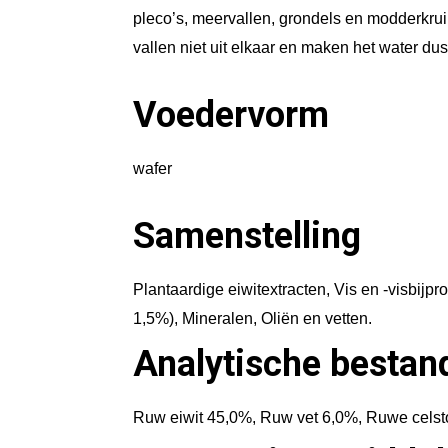
pleco’s, meervallen, grondels en modderkrui
vallen niet uit elkaar en maken het water dus 
Voedervorm
wafer
Samenstelling
Plantaardige eiwitextracten, Vis en -visbijp
1,5%), Mineralen, Oliën en vetten.
Analytische bestan
Ruw eiwit 45,0%, Ruw vet 6,0%, Ruwe celsto