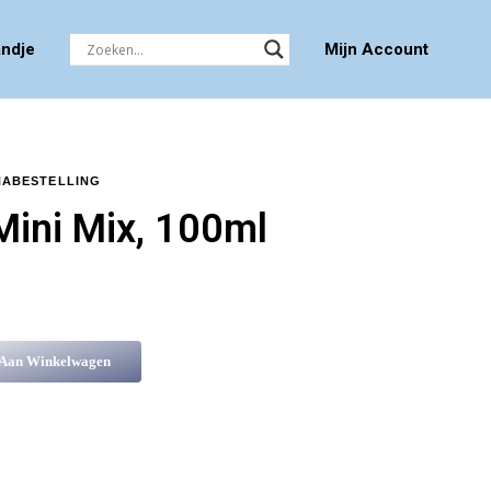
ndje
Mijn Account
NABESTELLING
Mini Mix, 100ml
 Aan Winkelwagen