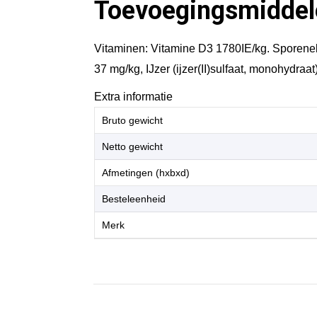
Toevoegingsmiddel
Vitaminen: Vitamine D3 1780IE/kg. Sporenel
37 mg/kg, IJzer (ijzer(II)sulfaat, monohydra
Extra informatie
Bruto gewicht
Netto gewicht
Afmetingen (hxbxd)
Besteleenheid
Merk