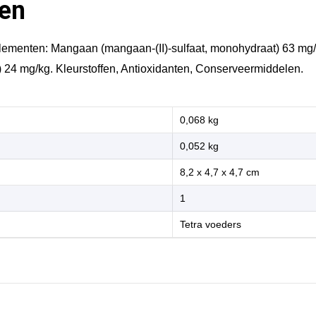
en
ementen: Mangaan (mangaan-(II)-sulfaat, monohydraat) 63 mg/k
at) 24 mg/kg. Kleurstoffen, Antioxidanten, Conserveermiddelen.
0,068 kg
0,052 kg
8,2 x 4,7 x 4,7 cm
1
Tetra voeders