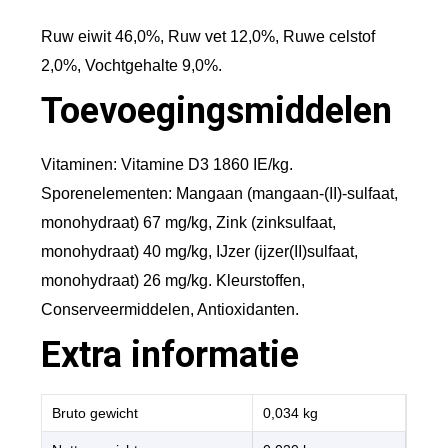
Ruw eiwit 46,0%, Ruw vet 12,0%, Ruwe celstof
2,0%, Vochtgehalte 9,0%.
Toevoegingsmiddelen
Vitaminen: Vitamine D3 1860 IE/kg.
Sporenelementen: Mangaan (mangaan-(II)-sulfaat,
monohydraat) 67 mg/kg, Zink (zinksulfaat,
monohydraat) 40 mg/kg, IJzer (ijzer(II)sulfaat,
monohydraat) 26 mg/kg. Kleurstoffen,
Conserveermiddelen, Antioxidanten.
Extra informatie
Bruto gewicht
0,034 kg