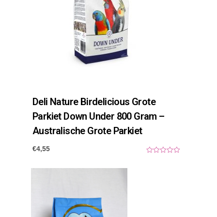
Deli Nature Birdelicious Grote
Parkiet Down Under 800 Gram –
Australische Grote Parkiet
€
4,55
0
o
u
t
o
f
5