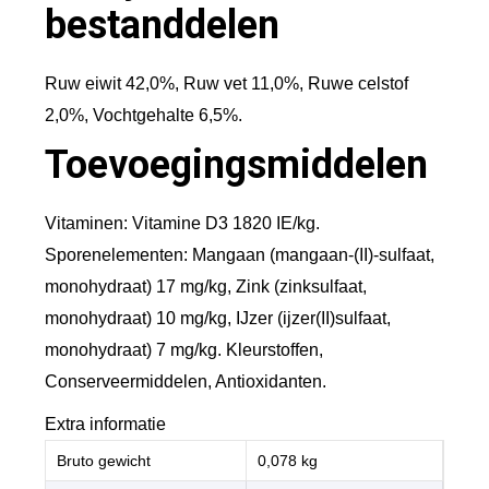
bestanddelen
Ruw eiwit 42,0%, Ruw vet 11,0%, Ruwe celstof
2,0%, Vochtgehalte 6,5%.
Toevoegingsmiddelen
Vitaminen: Vitamine D3 1820 IE/kg.
Sporenelementen: Mangaan (mangaan-(II)-sulfaat,
monohydraat) 17 mg/kg, Zink (zinksulfaat,
monohydraat) 10 mg/kg, IJzer (ijzer(II)sulfaat,
monohydraat) 7 mg/kg. Kleurstoffen,
Conserveermiddelen, Antioxidanten.
Extra informatie
Bruto gewicht
0,078 kg