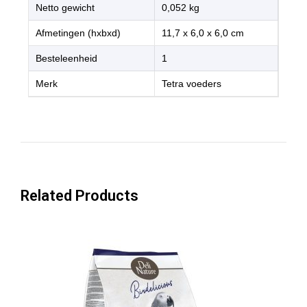
Netto gewicht
0,052 kg
Afmetingen (hxbxd)
11,7 x 6,0 x 6,0 cm
Besteleenheid
1
Merk
Tetra voeders
Related Products