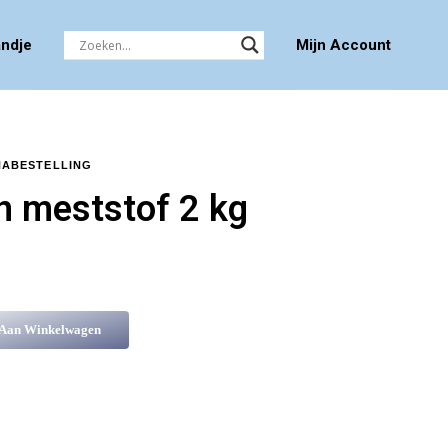
ndje
Mijn Account
NABESTELLING
 meststof 2 kg
 Aan Winkelwagen