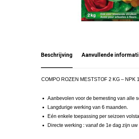
Beschrijving
Aanvullende informat
COMPO ROZEN MESTSTOF 2 KG – NPK 14,5
Aanbevolen voor de bemesting van alle so
Langdurige werking van 6 maanden.
Eén enkele toepassing per seizoen volsta
Directe werking : vanaf de 1e dag zijn uw 