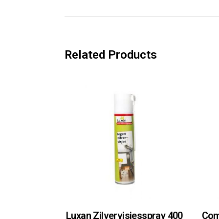
Related Products
Luxan Zilvervisjesspray 400
Com