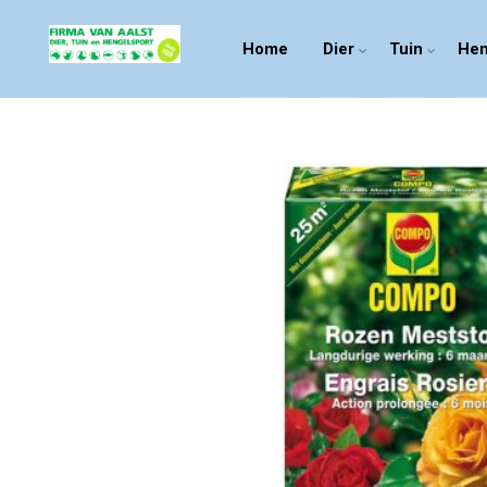
Home
Dier
Tuin
Hen