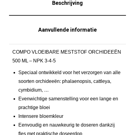
Beschrijving
Aanvullende informatie
COMPO VLOEIBARE MESTSTOF ORCHIDEEËN
500 ML – NPK 3-4-5
Speciaal ontwikkeld voor het verzorgen van alle
soorten orchideeën: phalaenopsis, cattleya,
cymbidium, …
Evenwichtige samenstelling voor een lange en
prachtige bloei
Intensere bloemkleur
Eenvoudig en nauwkeurig te doseren dankzij
fles met praktische doseerdop