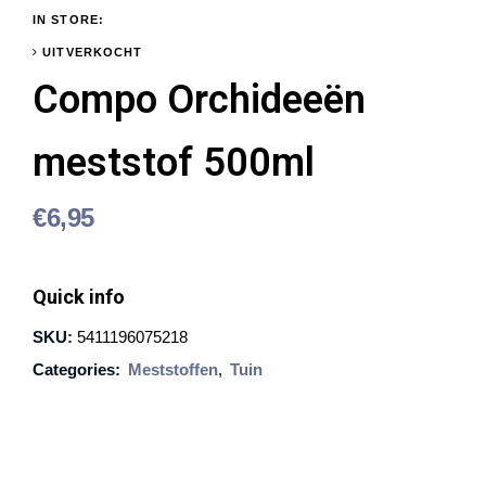
IN STORE:
UITVERKOCHT
Compo Orchideeën
meststof 500ml
€
6,95
Quick info
SKU:
5411196075218
Categories:
Meststoffen
,
Tuin