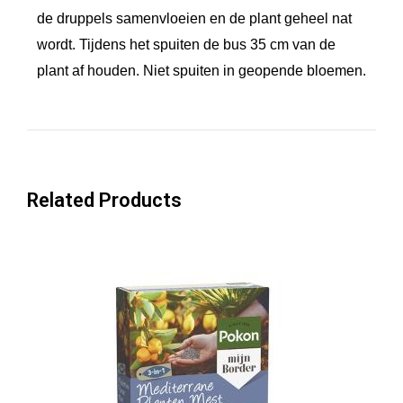
n
de druppels samenvloeien en de plant geheel nat
t
wordt. Tijdens het spuiten de bus 35 cm van de
a
plant af houden. Niet spuiten in geopende bloemen.
l
Related Products