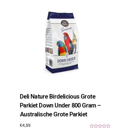
t
o
f
5
Deli Nature Birdelicious Grote
Parkiet Down Under 800 Gram –
Australische Grote Parkiet
€
4,55
0