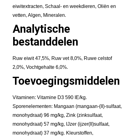
eiwitextracten, Schaal- en weekdieren, Oliën en
vetten, Algen, Mineralen.
Analytische
bestanddelen
Ruw eiwit 47,5%, Ruw vet 8,0%, Ruwe celstof
2,0%, Vochtgehalte 6,0%.
Toevoegingsmiddelen
Vitaminen: Vitamine D3 590 IE/kg.
Sporenelementen: Mangaan (mangaan-(II)-sulfaat,
monohydraat) 96 mg/kg, Zink (zinksulfaat,
monohydraat) 57 mg/kg, IJzer (ijzer(II)sulfaat,
monohydraat) 37 mg/kg. Kleurstoffen,