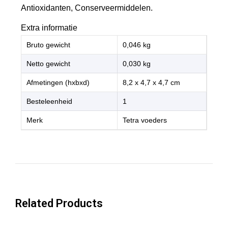
Antioxidanten, Conserveermiddelen.
Extra informatie
Bruto gewicht
0,046 kg
Netto gewicht
0,030 kg
Afmetingen (hxbxd)
8,2 x 4,7 x 4,7 cm
Besteleenheid
1
Merk
Tetra voeders
Related Products