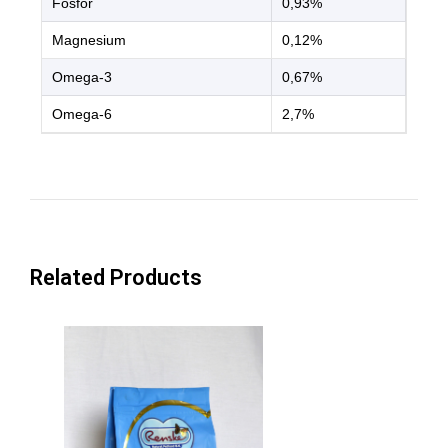
Fosfor
0,93%
Magnesium
0,12%
Omega-3
0,67%
Omega-6
2,7%
Related Products