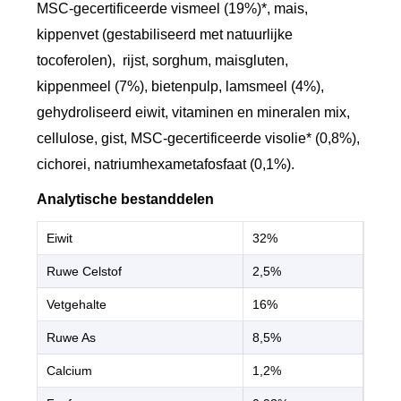
MSC-gecertificeerde vismeel (19%)*, mais,
kippenvet (gestabiliseerd met natuurlijke
tocoferolen), rijst, sorghum, maisgluten,
kippenmeel (7%), bietenpulp, lamsmeel (4%),
gehydroliseerd eiwit, vitaminen en mineralen mix,
cellulose, gist, MSC-gecertificeerde visolie* (0,8%),
cichorei, natriumhexametafosfaat (0,1%).
Analytische bestanddelen
Eiwit
32%
Ruwe Celstof
2,5%
Vetgehalte
16%
Ruwe As
8,5%
Calcium
1,2%