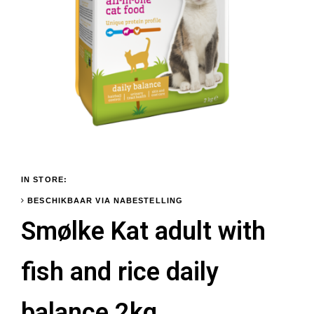
IN STORE:
BESCHIKBAAR VIA NABESTELLING
Smølke Kat adult with
fish and rice daily
balance 2kg