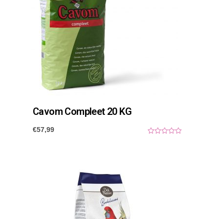
Cavom Compleet 20 KG
€
57,99
0
o
u
t
o
f
5