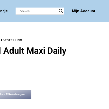
ndje
Mijn Account
NABESTELLING
Adult Maxi Daily
 Aan Winkelwagen