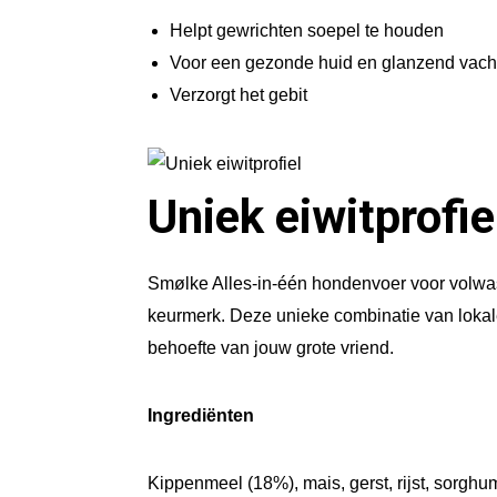
Helpt gewrichten soepel te houden
Voor een gezonde huid en glanzend vach
Verzorgt het gebit
Uniek eiwitprofie
Smølke Alles-in-één hondenvoer voor volwass
keurmerk. Deze unieke combinatie van loka
behoefte van jouw grote vriend.
Ingrediënten
Kippenmeel (18%), mais, gerst, rijst, sorghu