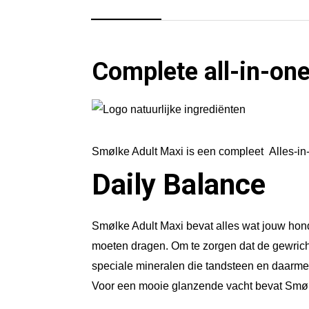
Complete all-in-on
Smølke Adult Maxi is een compleet Alles-in-
Daily Balance
Smølke Adult Maxi bevat alles wat jouw hond 
moeten dragen. Om te zorgen dat de gewric
speciale mineralen die tandsteen en daarmee
Voor een mooie glanzende vacht bevat Smølk