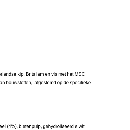
rlandse kip, Brits lam en vis met het MSC
an bouwstoffen, afgestemd op de specifieke
eel (4%), bietenpulp, gehydroliseerd eiwit,