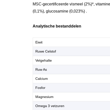
MSC-gecertificeerde vismeel (2%)*, vitaminen
(0,1%), glucosamine (0,023%) .
Analytische bestanddelen
Eiwit
Ruwe Celstof
Vetgehalte
Ruw As
Calcium
Fosfor
Magnesium
Omega 3 vetzuren