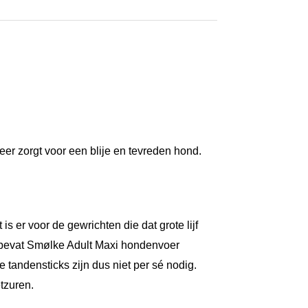
er zorgt voor een blije en tevreden hond.
s er voor de gewrichten die dat grote lijf
 bevat Smølke Adult Maxi hondenvoer
tandensticks zijn dus niet per sé nodig.
tzuren.