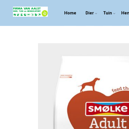
Home
Dier
Tuin
Hen