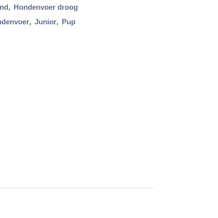
nd
,
Hondenvoer droog
denvoer
,
Junior
,
Pup