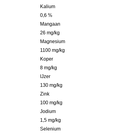
Kalium
0,6 %
Mangaan
26 mg/kg
Magnesium
1100 mg/kg
Koper
8 mg/kg
IJzer
130 mg/kg
Zink
100 mg/kg
Jodium
1,5 mg/kg
Selenium