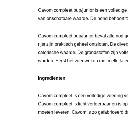
Cavom compleet pup/junior is een volledige
van onschatbare waarde. De hond behoort to
Cavom compleet pup/junior bevat alle nodige
rijst zijn praktisch geheel ontsloten. De div
calorische waarde. De grondstoffen zijn vol
worden. Eerst het voer weken met melk, late
Ingrediënten
Cavom compleet is een volledige voeding v
Cavom compleet is licht verteerbaar en is o
moeten leveren. Cavom is zo gefabriceerd dat