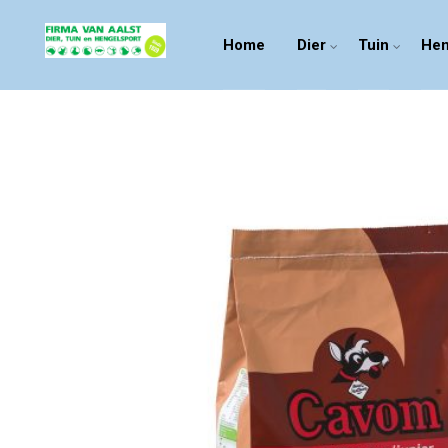
Home
Dier
Tuin
Hen