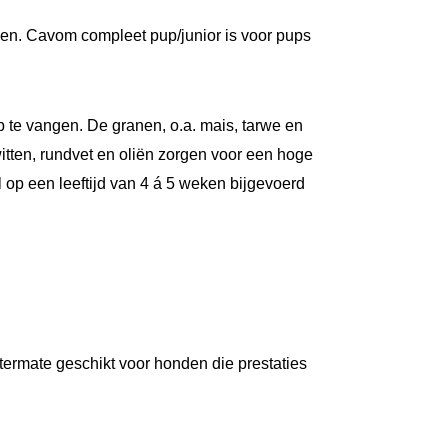
en. Cavom compleet pup/junior is voor pups
p te vangen. De granen, o.a. mais, tarwe en
iwitten, rundvet en oliën zorgen voor een hoge
 op een leeftijd van 4 á 5 weken bijgevoerd
termate geschikt voor honden die prestaties