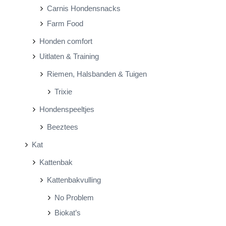
Carnis Hondensnacks
Farm Food
Honden comfort
Uitlaten & Training
Riemen, Halsbanden & Tuigen
Trixie
Hondenspeeltjes
Beeztees
Kat
Kattenbak
Kattenbakvulling
No Problem
Biokat’s