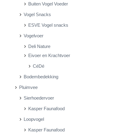
Buiten Vogel Voeder
Vogel Snacks
ESVE Vogel snacks
Vogelvoer
Deli Nature
Eivoer en Krachtvoer
CéDé
Bodembedekking
Pluimvee
Sierhoedervoer
Kasper Faunafood
Loopvogel
Kasper Faunafood