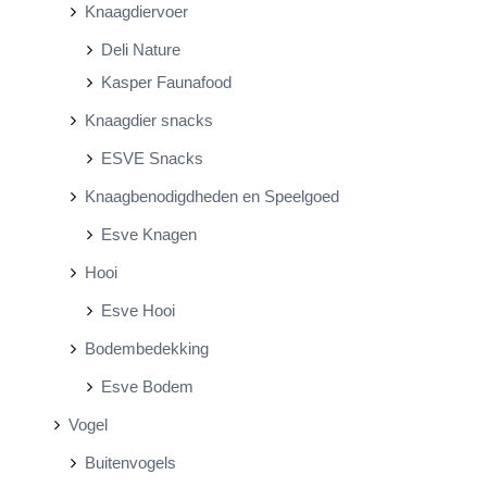
Knaagdiervoer
Deli Nature
Kasper Faunafood
Knaagdier snacks
ESVE Snacks
Knaagbenodigdheden en Speelgoed
Esve Knagen
Hooi
Esve Hooi
Bodembedekking
Esve Bodem
Vogel
Buitenvogels