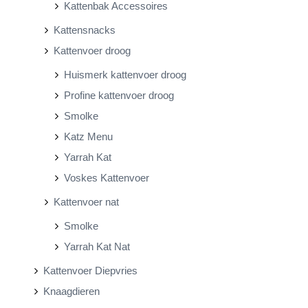
Kattenbak Accessoires
Kattensnacks
Kattenvoer droog
Huismerk kattenvoer droog
Profine kattenvoer droog
Smolke
Katz Menu
Yarrah Kat
Voskes Kattenvoer
Kattenvoer nat
Smolke
Yarrah Kat Nat
Kattenvoer Diepvries
Knaagdieren